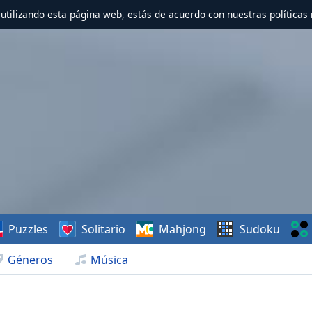
r utilizando esta página web, estás de acuerdo con nuestras políticas 
Puzzles
Solitario
Mahjong
Sudoku
Géneros
Música