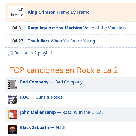
Chapters
En
King Crimson
Frame By Frame
Chapters
directo
Descriptions
Rage Against the Machine
Voice of the Voiceless
04:31
descriptions
The Killers
When You Were Young
04:27
off
,
selected
Rock a La 2 playlist
Subtitles
TOP canciones en Rock a La 2
subtitles
settings
,
Bad Company
— Bad Company
opens
subtitles
ROC
— Guns & Roses
settings
dialog
John Mellencamp
— R.O.C.K. In the U.S.A.
subtitles
off
,
selected
Black Sabbath
— N.I.B.