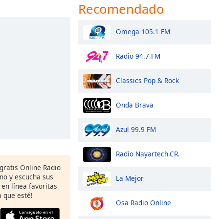
Recomendado
Omega 105.1 FM
Radio 94.7 FM
Classics Pop & Rock
Onda Brava
Azul 99.9 FM
Radio Nayartech.CR.
gratis Online Radio
ono y escucha sus
La Mejor
 en línea favoritas
 que esté!
Osa Radio Online