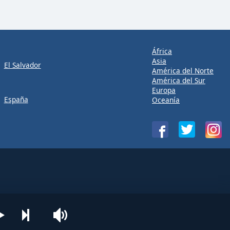
África
Asia
El Salvador
América del Norte
América del Sur
Europa
España
Oceanía