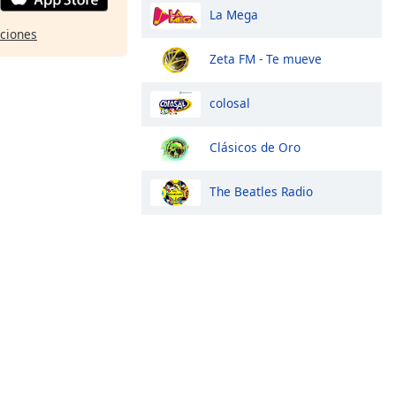
La Mega
pciones
Zeta FM - Te mueve
colosal
Clásicos de Oro
The Beatles Radio