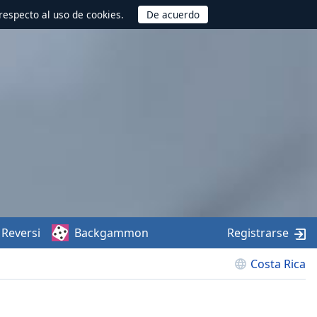
respecto al uso de cookies.
Reversi
Backgammon
Registrarse
Costa Rica