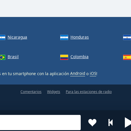
Nicaragua
Honduras
Brasil
Colombia
s en tu smartphone con la aplicación
Android
o
iOS
!
Comentarios
Widgets
Para las estaciones de radio