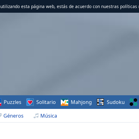
r utilizando esta página web, estás de acuerdo con nuestras políticas 
Puzzles
Solitario
Mahjong
Sudoku
Géneros
Música