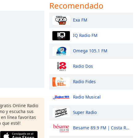
Recomendado
Exa FM
IQ Radio FM
Omega 105.1 FM
Radio Dos
Radio Fides
Radio Musical
gratis Online Radio
ono y escucha sus
Super Radio
 en línea favoritas
 que esté!
Besame 89.9 FM | Costa Rica