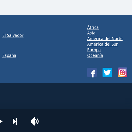
África
Asia
El Salvador
América del Norte
América del Sur
Europa
España
Oceanía