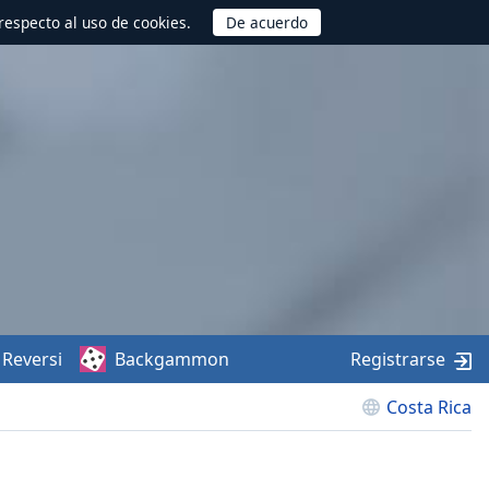
respecto al uso de cookies.
Reversi
Backgammon
Registrarse
Costa Rica