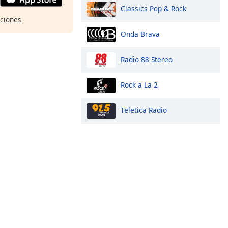
Classics Pop & Rock
pciones
Onda Brava
Radio 88 Stereo
Rock a La 2
Teletica Radio