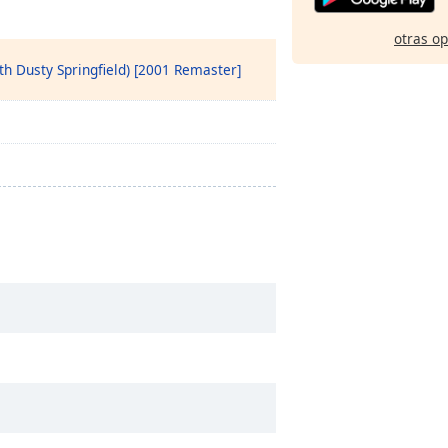
otras o
h Dusty Springfield) [2001 Remaster]