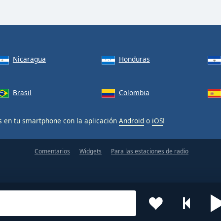
Nicaragua
Honduras
Brasil
Colombia
s en tu smartphone con la aplicación
Android
o
iOS
!
Comentarios
Widgets
Para las estaciones de radio