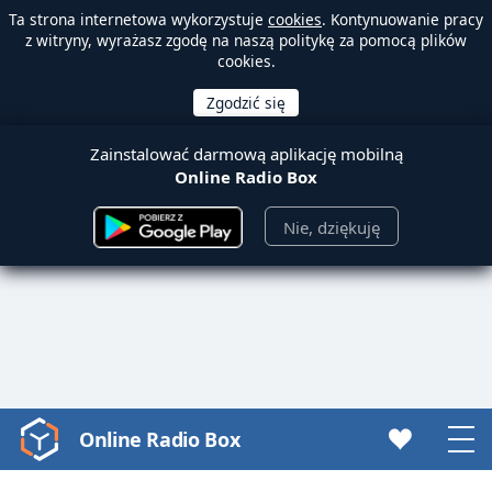
Ta strona internetowa wykorzystuje
cookies
. Kontynuowanie pracy
z witryny, wyrażasz zgodę na naszą politykę za pomocą plików
cookies.
Zainstalować darmową aplikację mobilną
Online Radio Box
Nie, dziękuję
Online Radio Box
Video
Player