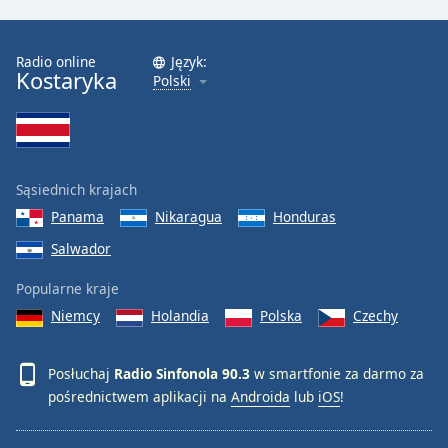
Radio online
Język:
Kostaryka
Polski
Sąsiednich krajach
Panama
Nikaragua
Honduras
Salwador
Popularne kraje
Niemcy
Holandia
Polska
Czechy
Posłuchaj
Radio Sinfonola 90.3
w smartfonie za darmo za
pośrednictwem aplikacji na
Androida
lub
iOS
!