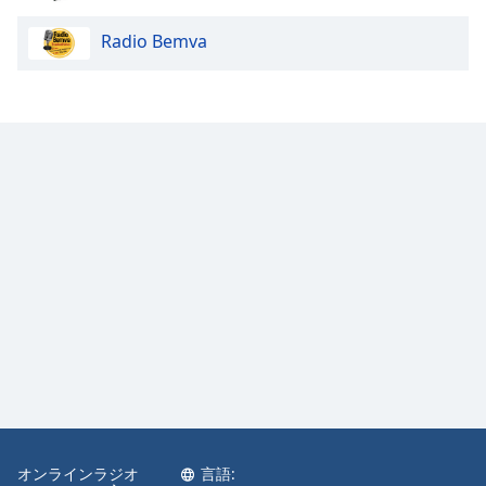
Radio Bemva
オンラインラジオ
言語: