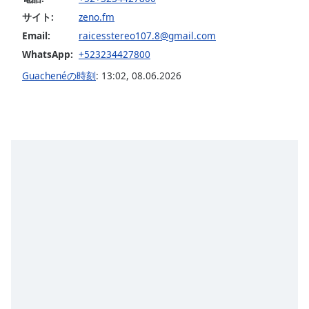
Beginning
of
サイト:
zeno.fm
dialog
Email:
raicesstereo107.8@gmail.com
window.
WhatsApp:
+523234427800
Escape
Guachenéの時刻
:
13:02
,
08.06.2026
will
cancel
and
close
the
window.
Text
Color
Opacity
Text
Background