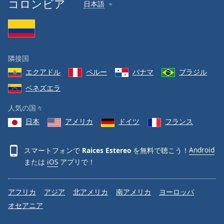
コロンビア
日本語
隣接国
エクアドル
ペルー
パナマ
ブラジル
ベネズエラ
人気の国々
日本
アメリカ
ドイツ
フランス
スマートフォンで
Raices Estereo
を無料で聴こう！
Android
または
iOS
アプリで！
アフリカ
アジア
北アメリカ
南アメリカ
ヨーロッパ
オセアニア