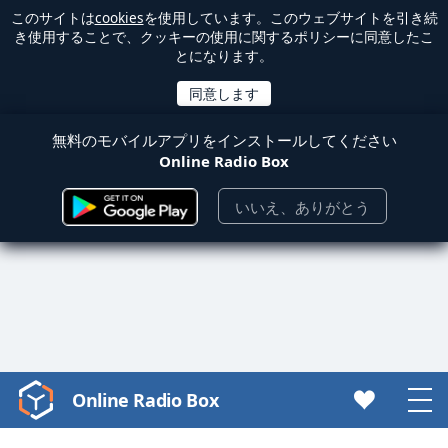
このサイトは
cookies
を使用しています。このウェブサイトを引き続
き使用することで、クッキーの使用に関するポリシーに同意したこ
とになります。
無料のモバイルアプリをインストールしてください
Online Radio Box
いいえ、ありがとう
Online Radio Box
Video
Player