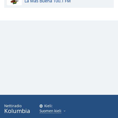
La Más Buena 100.1 FM
Nettiradio
Kieli:
Kolumbia
Suomen kieli