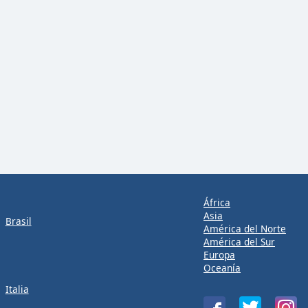
África
Asia
Brasil
América del Norte
América del Sur
Europa
Oceanía
Italia