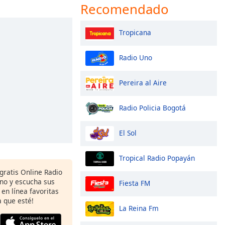
Recomendado
Tropicana
Radio Uno
Pereira al Aire
Radio Policia Bogotá
El Sol
Tropical Radio Popayán
gratis Online Radio
ono y escucha sus
Fiesta FM
 en línea favoritas
 que esté!
La Reina Fm