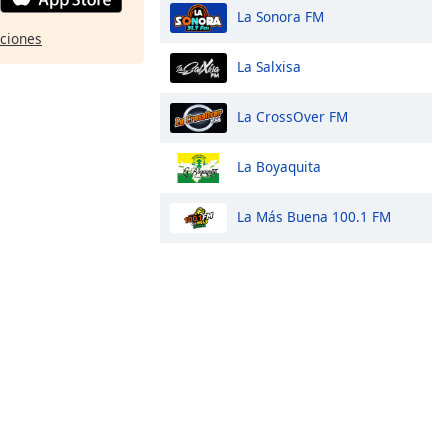
La Sonora FM
pciones
La Salxisa
La CrossOver FM
La Boyaquita
La Más Buena 100.1 FM