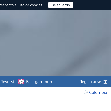
respecto al uso de cookies.
Reversi
Backgammon
Registrarse
Colombia