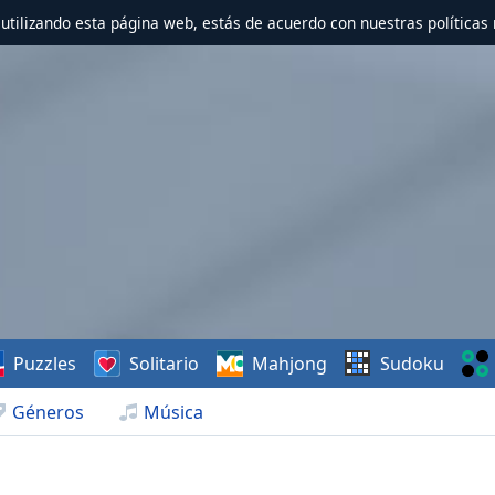
r utilizando esta página web, estás de acuerdo con nuestras políticas 
Puzzles
Solitario
Mahjong
Sudoku
Géneros
Música