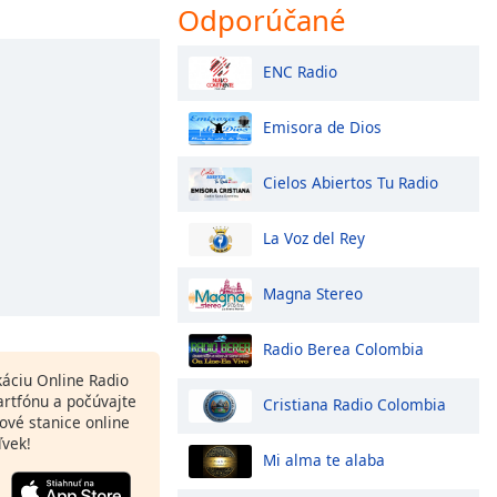
Odporúčané
ENC Radio
Emisora de Dios
Cielos Abiertos Tu Radio
La Voz del Rey
Magna Stereo
Radio Berea Colombia
ikáciu Online Radio
rtfónu a počúvajte
Cristiana Radio Colombia
ové stanice online
ľvek!
Mi alma te alaba