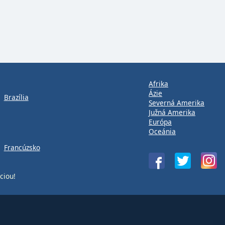
Afrika
Ázie
Brazília
Severná Amerika
Južná Amerika
Európa
Oceánia
Francúzsko
ciou!