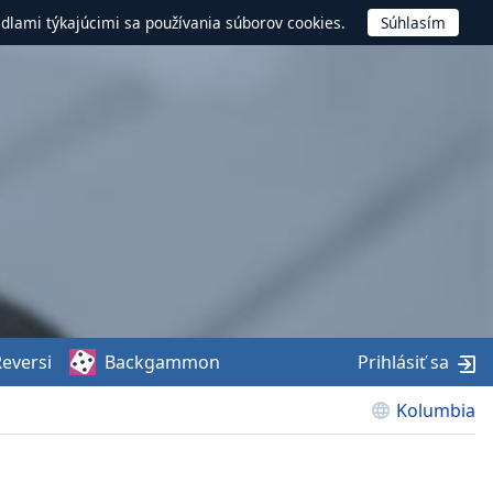
idlami týkajúcimi sa používania súborov cookies.
eversi
Backgammon
Prihlásiť sa
Kolumbia