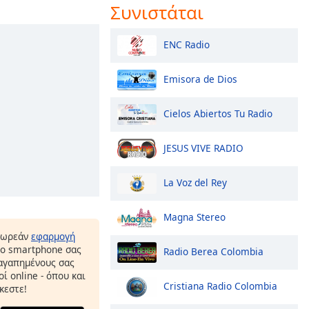
Συνιστάται
ENC Radio
Emisora de Dios
Cielos Abiertos Tu Radio
JESUS VIVE RADIO
La Voz del Rey
Magna Stereo
δωρεάν
εφαρμογή
το smartphone σας
Radio Berea Colombia
 αγαπημένους σας
ί online - όπου και
Cristiana Radio Colombia
κεστε!