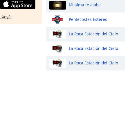
Mi alma te alaba
πιλογές
Pentecostes Estereo
La Roca Estación del Cielo
La Roca Estación del Cielo
La Roca Estación del Cielo