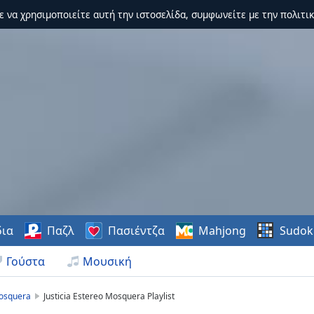
τε να χρησιμοποιείτε αυτή την ιστοσελίδα, συμφωνείτε με την πολιτικ
δια
Παζλ
Πασιέντζα
Mahjong
Sudok
Γούστα
Μουσική
Mosquera
Justicia Estereo Mosquera Playlist