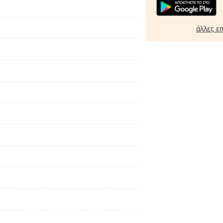
άλλες ε