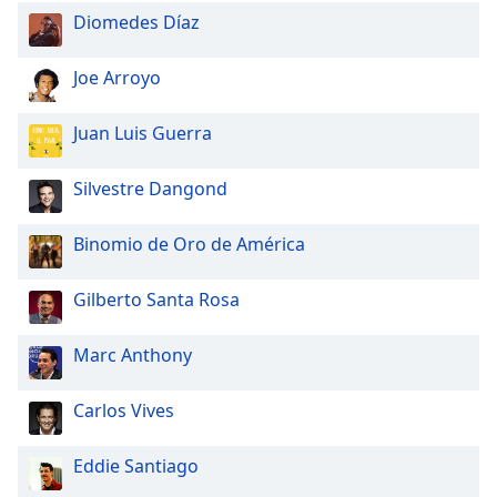
Diomedes Díaz
Joe Arroyo
Juan Luis Guerra
Silvestre Dangond
Binomio de Oro de América
Gilberto Santa Rosa
Marc Anthony
Carlos Vives
Eddie Santiago