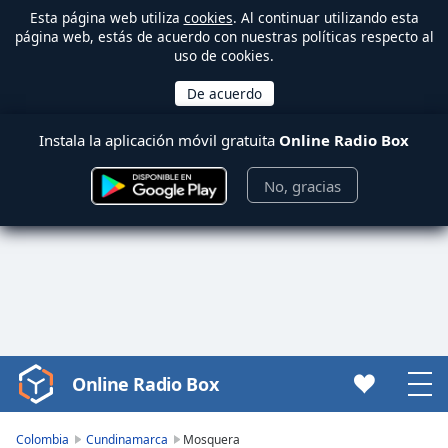
Esta página web utiliza
cookies
. Al continuar utilizando esta
página web, estás de acuerdo con nuestras políticas respecto al
uso de cookies.
Instala la aplicación móvil gratuita
Online Radio Box
No, gracias
Online Radio Box
Video
Player
is
Colombia
Cundinamarca
Mosquera