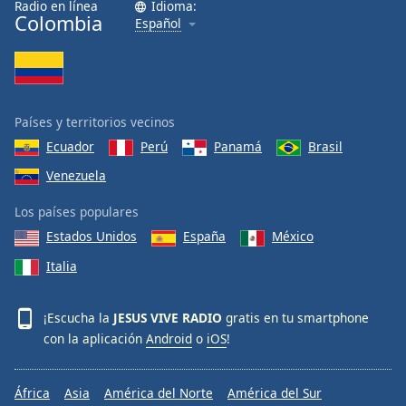
Radio en línea
Idioma:
Colombia
Español
Países y territorios vecinos
Ecuador
Perú
Panamá
Brasil
Venezuela
Los países populares
Estados Unidos
España
México
Italia
¡Escucha la
JESUS VIVE RADIO
gratis en tu smartphone
con la aplicación
Android
o
iOS
!
África
Asia
América del Norte
América del Sur