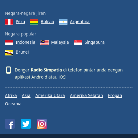
Negara-negara jiran
Peru
Bolivia
Argentina
Negara popular
Indonesia
Malaysia
Singapura
Brunei
Dengar
Radio Simpatia
di telefon pintar anda dengan
aplikasi
Android
atau
iOS
!
Afrika
Asia
Amerika Utara
Amerika Selatan
Eropah
Oceania