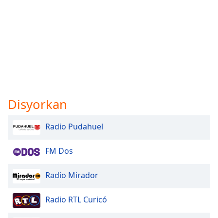
Disyorkan
Radio Pudahuel
FM Dos
Radio Mirador
Radio RTL Curicó