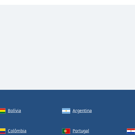
Bolívia
Argentina
Colômbia
Portugal