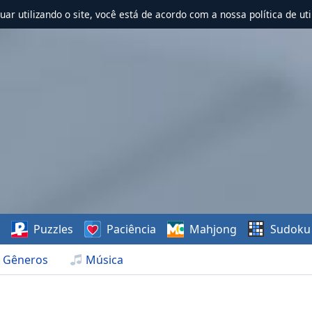
nuar utilizando o site, você está de acordo com a nossa política de uti
s
Puzzles
Paciência
Mahjong
Sudoku
Gêneros
Música