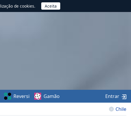
lização de cookies.
Reversi
Gamão
Entrar
Chile