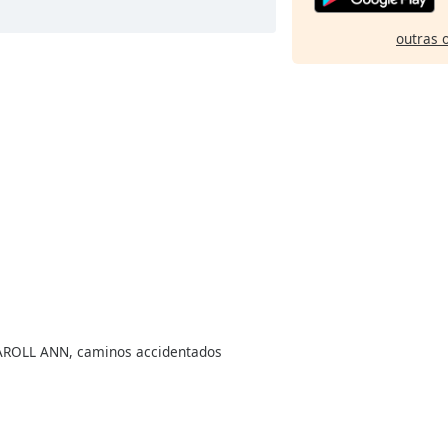
outras 
 CAROLL ANN, caminos accidentados