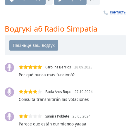
Remaining
Time
-
Кантакты
-:-
Водгукі аб Radio Simpatia
1x
Playback
Rate
Chapters
Chapters
Carolina Berrios
28.09.2025
Por qué nunca más funcionó?
Descriptions
descriptions
Paola Aros Rojas
27.10.2024
off
,
Consulta transmitirán las votaciones
selected
Subtitles
Samira Poblete
25.05.2024
subtitles
Parece que están durmiendo yaaaa
settings
,