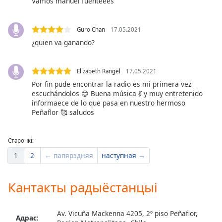
Beginning
Vamos manuel fuenteees
of
dialog
Guro Chan
17.05.2021
window.
¿quien va ganando?
Escape
will
cancel
Elizabeth Rangel
17.05.2021
and
Por fin pude encontrar la radio es mi primera vez
close
escuchándolos 😊 Buena música 💃 y muy entretenido
the
informaece de lo que pasa en nuestro hermoso
window.
Peñaflor 🥰 saludos
Text
Старонкі:
Color
1
2
← папярэдняя
наступная →
Opacity
Кантакты радыёстанцыі
Text
Background
Av. Vicuña Mackenna 4205, 2º piso Peñaflor,
Адрас: