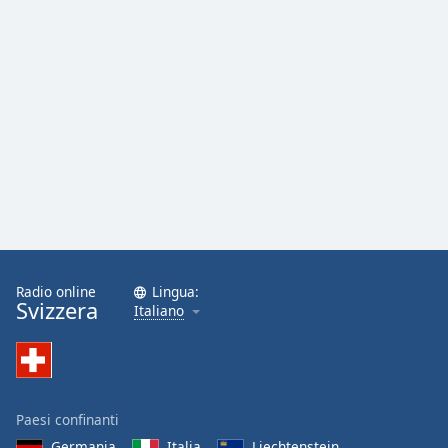
Radio online
Lingua:
Svizzera
Italiano
Paesi confinanti
Germania
Italia
Liechtenstein