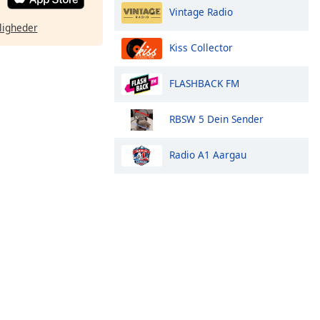
Vintage Radio
ligheder
Kiss Collector
FLASHBACK FM
RBSW 5 Dein Sender
Radio A1 Aargau