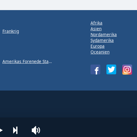
Afrika
Asien
Frankrig
Nordamerika
Sydamerika
Europa
Oceanien
Amerikas Forenede Stater