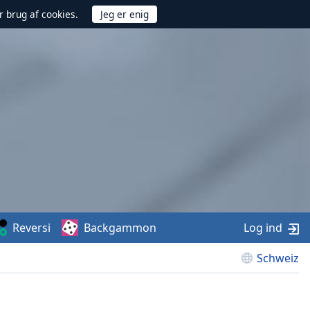
r brug af cookies.
Reversi
Backgammon
Log ind
Schweiz