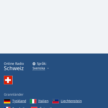
Online Radio
Språk:
Schweiz
Svenska
Grannländer
Tyskland
Italien
Liechtenstein