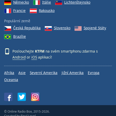
Německo
Itálie
Lichtenštejnsko
Francie
Rakousko
Populární země
Česká Republika
Slovensko
Spojené Státy
Brazílie
Poslouchejte
KTFM
na svém smartphonu zdarma s
Android
or
iOS
aplikací!
Afrika
Asie
Severní Amerika
Jižní Amerika
Evropa
Oceania
© Online Radio Box, 2015-2026.
Created by
Final Level