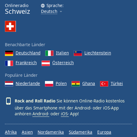
Onlineradio
Sprache:
Schweiz
Deutsch
Benachbarte Länder
Deutschland
Italien
Liechtenstein
Frankreich
Österreich
Populäre Länder
Niederlande
Polen
Ghana
Türkei
Rock and Roll Radio
Sie können Online-Radio kostenlos
über das Smartphone mit der Android- oder iOS-App
anhören
Android-
oder
iOS-
App!
Afrika
Asien
Nordamerika
Südamerika
Europa