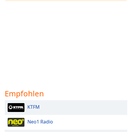
Empfohlen
KTFM
Neo1 Radio