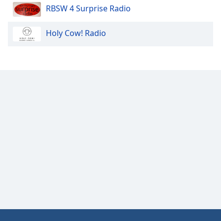
RBSW 4 Surprise Radio
Holy Cow! Radio