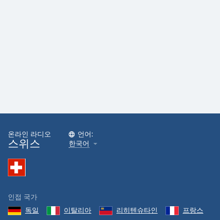
온라인 라디오
언어:
스위스
한국어
인접 국가
독일
이탈리아
리히텐슈타인
프랑스