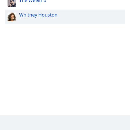
The Weeknd
Whitney Houston