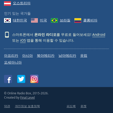
오스트리아
인기 있는 국가들
대한민국
미국
브라질
콜롬비아
스마트폰에서
온라인 라디오
를 무료로 들어보세요!
Android
또는
iOS
앱을 통해 이용할 수 있습니다.
아프리카
아시아
북아메리카
남아메리카
유럽
오세아니아
© Online Radio Box, 2015-2026.
Created by
Final Level
약관
개인정보 보호정책
피드백
위젯