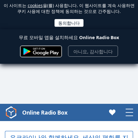
이 사이트는
cookies
을(를) 사용합니다. 이 웹사이트를 계속 사용하면
쿠키 사용에 대한 정책에 동의하는 것으로 간주됩니다.
무료 모바일 앱을 설치하세요
Online Radio Box
아니요, 감사합니다
Online Radio Box
Video
Player
is
loading.
우크라이나와 함께하세요. 세상의 평화를 지