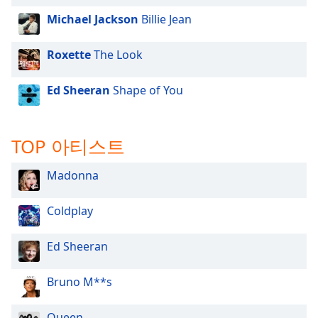
Michael Jackson
Billie Jean
Roxette
The Look
Ed Sheeran
Shape of You
TOP 아티스트
Madonna
Coldplay
Ed Sheeran
Bruno M**s
Queen