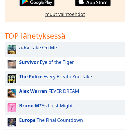
muut vaihtoehdot
TOP lähetyksessä
a-ha
Take On Me
Survivor
Eye of the Tiger
The Police
Every Breath You Take
Alex Warren
FEVER DREAM
Bruno M**s
I Just Might
Europe
The Final Countdown