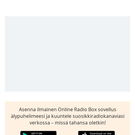
Asenna ilmainen Online Radio Box sovellus
älypuhelimeesi ja kuuntele suosikkiradiokanaviasi
verkossa – missä tahansa oletkin!