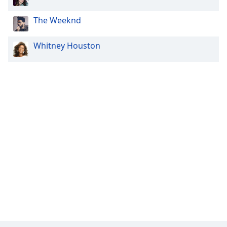
The Weeknd
Whitney Houston