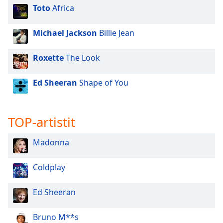
Toto
Africa
Michael Jackson
Billie Jean
Roxette
The Look
Ed Sheeran
Shape of You
TOP-artistit
Madonna
Coldplay
Ed Sheeran
Bruno M**s