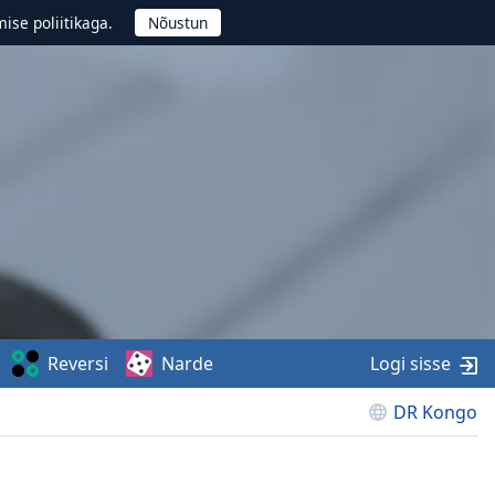
ise poliitikaga.
Reversi
Narde
Logi sisse
DR Kongo