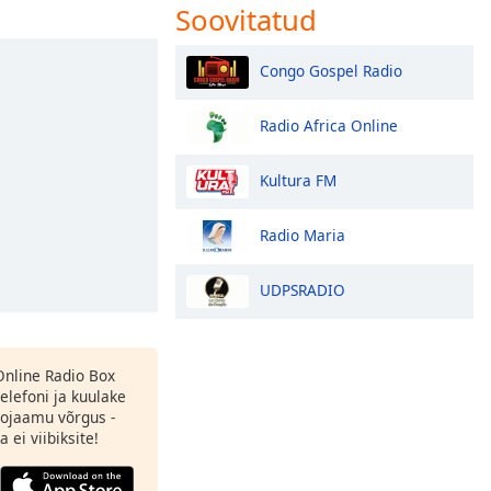
Soovitatud
Congo Gospel Radio
Radio Africa Online
Kultura FM
Radio Maria
UDPSRADIO
 Online Radio Box
elefoni ja kuulake
ojaamu võrgus -
 ei viibiksite!