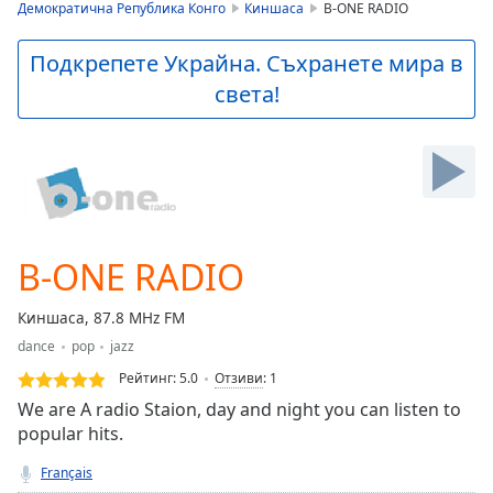
is
Демократична Република Конго
Киншаса
B-ONE RADIO
loading.
Play
Подкрепете Украйна. Съхранете мира в
Video
света!
Play
Skip
Backward
Skip
Forward
Mute
Current
Time
0:00
B-ONE RADIO
/
Duration
-:-
Киншаса, 87.8 MHz FM
Loaded
:
dance
pop
jazz
0.00%
Stream
Рейтинг:
5.0
Отзиви
:
1
Type
LIVE
We are A radio Staion, day and night you can listen to
Seek to
popular hits.
live,
currently
Français
behind
live
LIVE