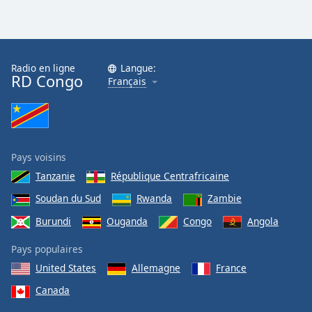
Radio en ligne
Langue:
RD Congo
Français
Pays voisins
Tanzanie
République Centrafricaine
Soudan du Sud
Rwanda
Zambie
Burundi
Ouganda
Congo
Angola
Pays populaires
United States
Allemagne
France
Canada