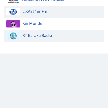
LIKASI 1er Fm
Kin Monde
RT Baraka Radio