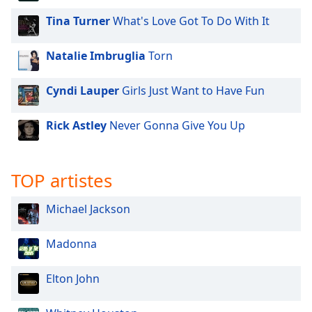
Tina Turner
What's Love Got To Do With It
Natalie Imbruglia
Torn
Cyndi Lauper
Girls Just Want to Have Fun
Rick Astley
Never Gonna Give You Up
TOP artistes
Michael Jackson
Madonna
Elton John