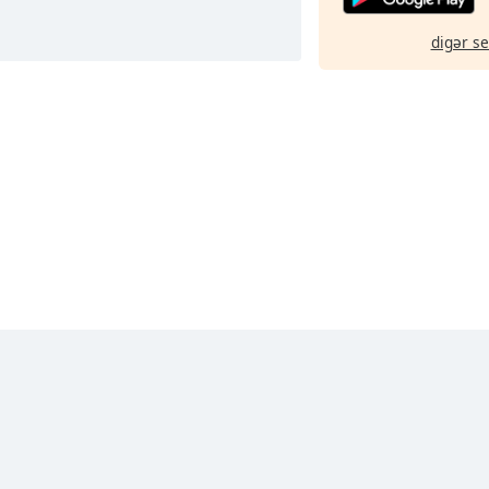
digər s