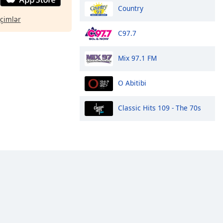
Country
eçimlər
C97.7
Mix 97.1 FM
O Abitibi
Classic Hits 109 - The 70s