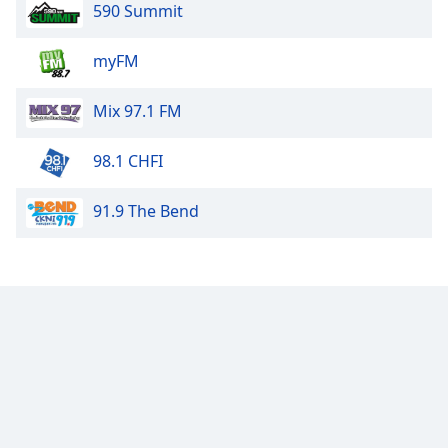
590 Summit
myFM
Mix 97.1 FM
98.1 CHFI
91.9 The Bend