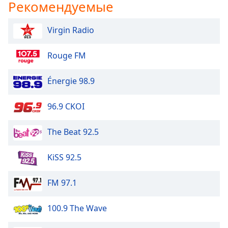
Рекомендуемые
Virgin Radio
Rouge FM
Énergie 98.9
96.9 CKOI
The Beat 92.5
KiSS 92.5
FM 97.1
100.9 The Wave