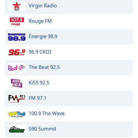
Virgin Radio
Rouge FM
Énergie 98.9
96.9 CKOI
The Beat 92.5
KiSS 92.5
FM 97.1
100.9 The Wave
590 Summit