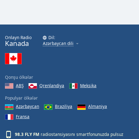
Onlayn Radio
Dil:
Kanada
Azərbaycan dili
Qonşu ölkələr
ABŞ
Qrenlandiya
Meksika
Populyar ölkələr
Azərbaycan
Braziliya
Almaniya
Fransa
98.3 FLY FM
radiostansiyasını smartfonunuzda pulsuz