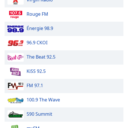
Rouge FM
Énergie 98.9
96.9 CKOI
The Beat 92.5
KiSS 92.5
FM 97.1
100.9 The Wave
590 Summit