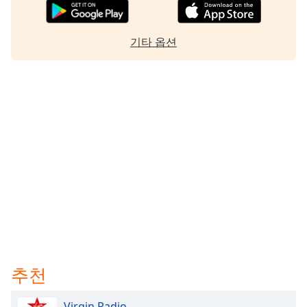
기타 옵션
추천
Virgin Radio