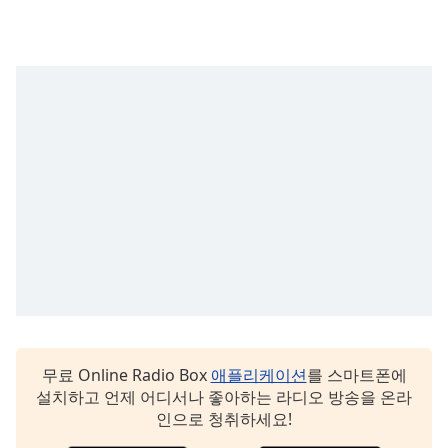
Family
Reset
Done
Close
Modal
Dialog
End
of
dialog
window.
무료 Online Radio Box
애플리케이션
를 스마트폰에
설치하고 언제 어디서나 좋아하는 라디오 방송을 온라
인으로 청취하세요!