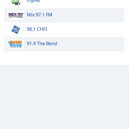
myFM
Mix 97.1 FM
98.1 CHFI
91.9 The Bend