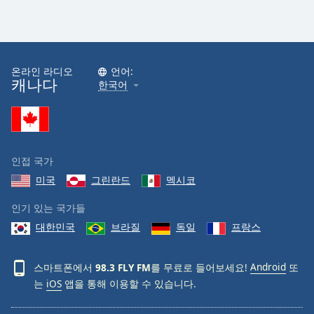
온라인 라디오
언어:
캐나다
한국어
인접 국가
미국
그린란드
멕시코
인기 있는 국가들
대한민국
브라질
독일
프랑스
스마트폰에서
98.3 FLY FM
를 무료로 들어보세요!
Android
또
는
iOS
앱을 통해 이용할 수 있습니다.