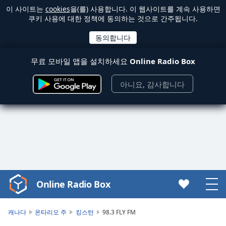
이 사이트는
cookies
을(를) 사용합니다. 이 웹사이트를 계속 사용하면
쿠키 사용에 대한 정책에 동의하는 것으로 간주됩니다.
무료 모바일 앱을 설치하세요
Online Radio Box
아니요, 감사합니다
Online Radio Box
Video
Player
is
캐나다
온타리오 주
킹스턴
98.3 FLY FM
loading.