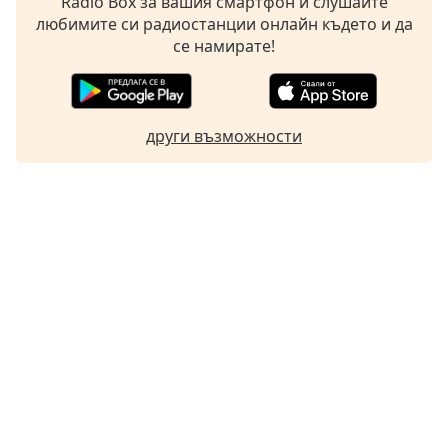
Radio Box за вашия смартфон и слушайте
любимите си радиостанции онлайн където и да
се намирате!
други възможности