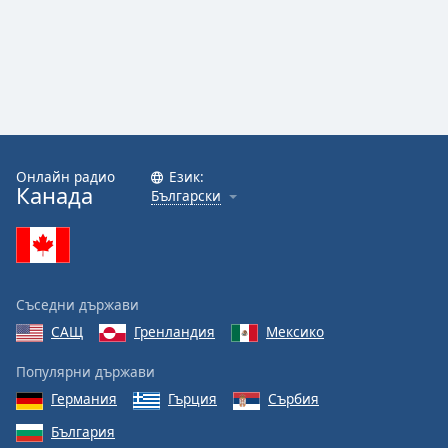
Онлайн радио
Език:
Канада
Български
Съседни държави
САЩ
Гренландия
Мексико
Популярни държави
Германия
Гърция
Сърбия
България