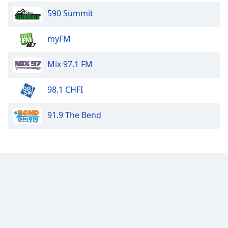
590 Summit
myFM
Mix 97.1 FM
98.1 CHFI
91.9 The Bend