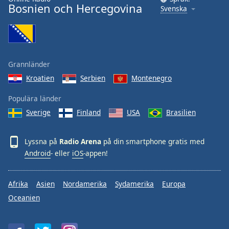
Bosnien och Hercegovina
Svenska
Grannländer
Kroatien
Serbien
Montenegro
Populära länder
Sverige
Finland
USA
Brasilien
Lyssna på
Radio Arena
på din smartphone gratis med
Android
- eller
iOS
-appen!
Afrika
Asien
Nordamerika
Sydamerika
Europa
Oceanien