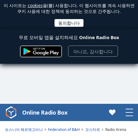
이 사이트는
cookies
을(를) 사용합니다. 이 웹사이트를 계속 사용하면
쿠키 사용에 대한 정책에 동의하는 것으로 간주됩니다.
무료 모바일 앱을 설치하세요
Online Radio Box
아니요, 감사합니다
Online Radio Box
Video
Player
is
보스니아 헤르체고비나
Federation of B&H
모스타르
Radio Arena
loading.