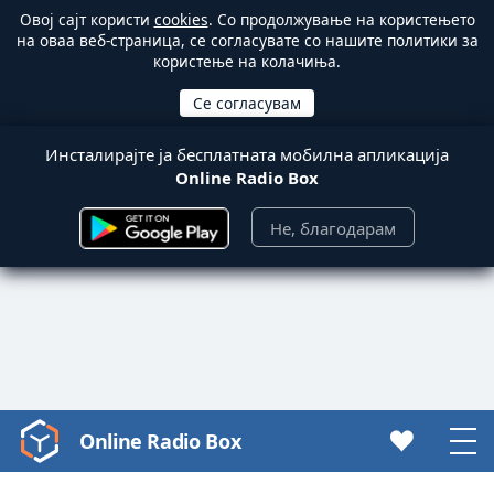
Овој сајт користи
cookies
. Со продолжување на користењето
на оваа веб-страница, се согласувате со нашите политики за
користење на колачиња.
Инсталирајте ја бесплатната мобилна апликација
Online Radio Box
Не, благодарам
Online Radio Box
Video
Player