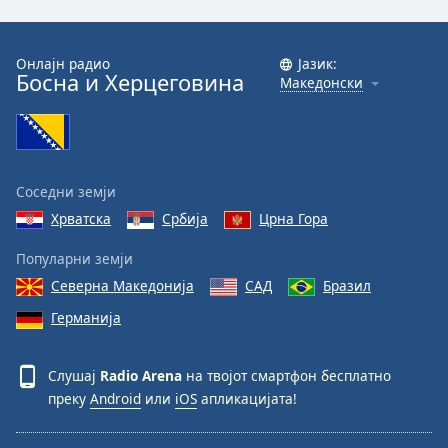
Онлајн радио
Јазик:
Босна и Херцеговина
Македонски
Соседни земји
Хрватска
Србија
Црна Гора
Популарни земји
Северна Македонија
САД
Бразил
Германија
Слушај
Radio Arena
на твојот смартфон бесплатно
преку
Android
или
iOS
апликацијата!