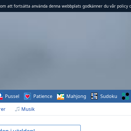
om att fortsätta använda denna webbplats godkänner du vår policy 
Pussel
Patience
Mahjong
Sudoku
rer
Musik