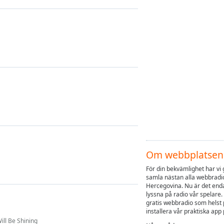
Om webbplatsen
För din bekvämlighet har vi g
samla nästan alla webbradio
Hercegovina. Nu är det enda
lyssna på radio vår spelare.
gratis webbradio som helst 
installera vår praktiska ap
ill Be Shining