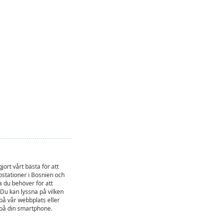
jort vårt bästa för att
stationer i Bosnien och
 du behöver för att
 Du kan lyssna på vilken
på vår webbplats eller
p på din smartphone.