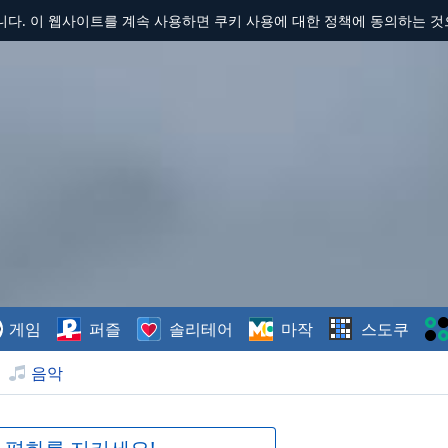
합니다. 이 웹사이트를 계속 사용하면 쿠키 사용에 대한 정책에 동의하는 
게임
퍼즐
솔리테어
마작
스도쿠
음악