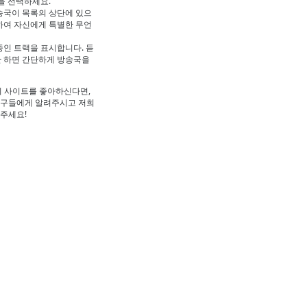
을 선택하세요.
송국이 목록의 상단에 있으
하여 자신에게 특별한 무언
중인 트랙을 표시합니다. 듣
만 하면 간단하게 방송국을
리 사이트를 좋아하신다면,
친구들에게 알려주시고 저희
주세요!