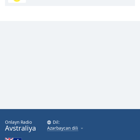
Onlayn Radio
Dil:
Avstraliya
Azərbaycan dili