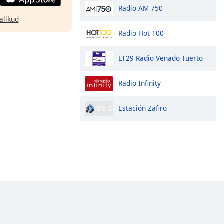
Radio AM 750
alikud
Radio Hot 100
LT29 Radio Venado Tuerto
Radio Infinity
Estación Zafiro