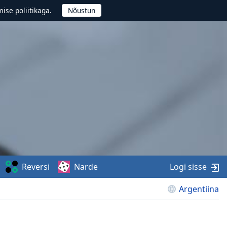
ise poliitikaga.
Reversi
Narde
Logi sisse
Argentiina