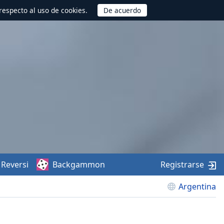
respecto al uso de cookies.
Reversi
Backgammon
Registrarse
Argentina