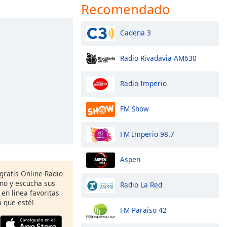
Recomendado
Cadena 3
Radio Rivadavia AM630
Radio Imperio
FM Show
FM Imperio 98.7
Aspen
gratis Online Radio
ono y escucha sus
Radio La Red
 en línea favoritas
 que esté!
FM Paraíso 42