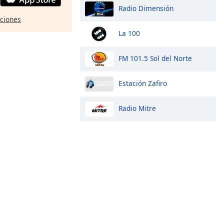
Radio Dimensión
pciones
La 100
FM 101.5 Sol del Norte
Estación Zafiro
Radio Mitre