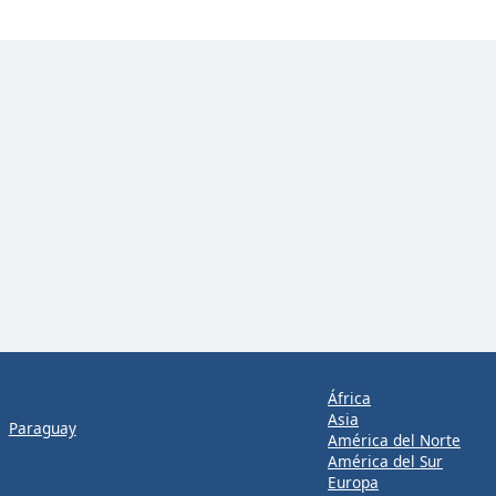
África
Asia
Paraguay
América del Norte
América del Sur
Europa