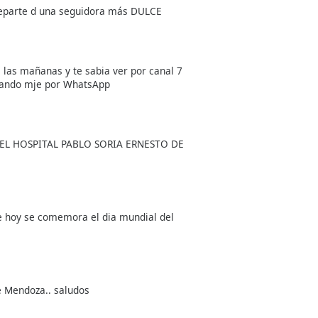
departe d una seguidora más DULCE
las mañanas y te sabia ver por canal 7
mando mje por WhatsApp
EL HOSPITAL PABLO SORIA ERNESTO DE
 de hoy se comemora el dia mundial del
e Mendoza.. saludos