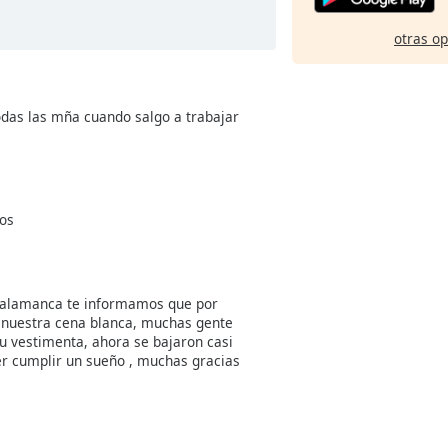
otras o
odas las mña cuando salgo a trabajar
os
Salamanca te informamos que por
 nuestra cena blanca, muchas gente
u vestimenta, ahora se bajaron casi
er cumplir un sueño , muchas gracias