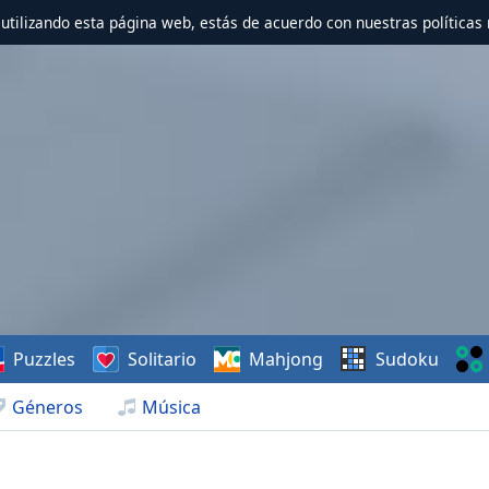
r utilizando esta página web, estás de acuerdo con nuestras políticas 
Puzzles
Solitario
Mahjong
Sudoku
Géneros
Música