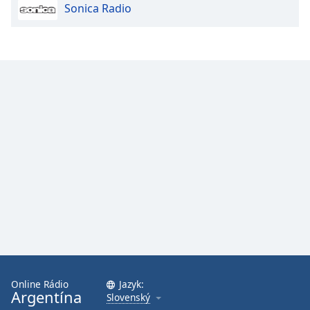
Sonica Radio
Online Rádio
Jazyk:
Argentína
Slovenský