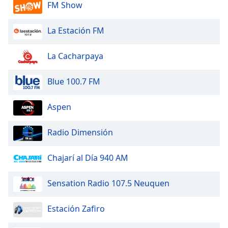
FM Show
La Estación FM
La Cacharpaya
Blue 100.7 FM
Aspen
Radio Dimensión
Chajarí al Día 940 AM
Sensation Radio 107.5 Neuquen
Estación Zafiro