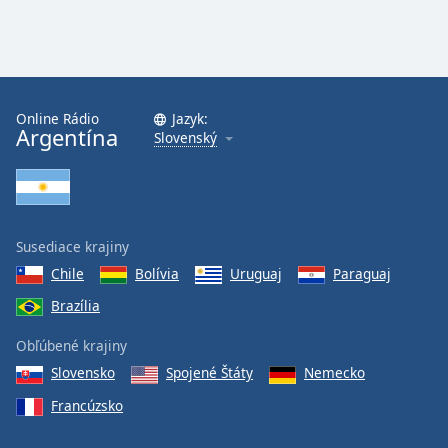
Online Rádio
Jazyk:
Argentína
Slovenský
Susediace krajiny
Chile
Bolívia
Uruguaj
Paraguaj
Brazília
Obľúbené krajiny
Slovensko
Spojené Štáty
Nemecko
Francúzsko