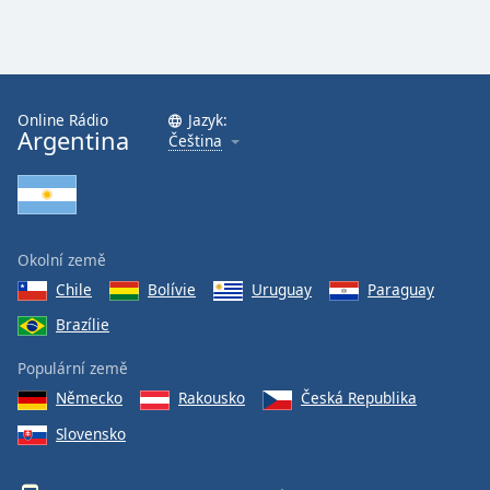
Online Rádio
Jazyk:
Argentina
Čeština
Okolní země
Chile
Bolívie
Uruguay
Paraguay
Brazílie
Populární země
Německo
Rakousko
Česká Republika
Slovensko