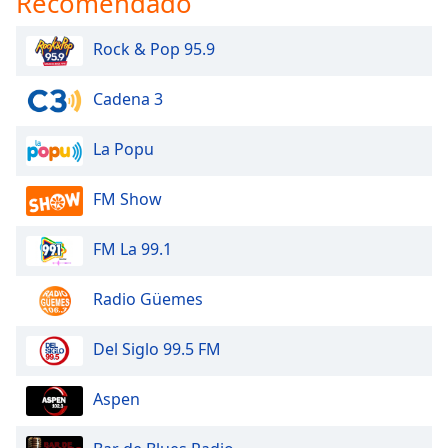
Recomendado
Rock & Pop 95.9
Cadena 3
La Popu
FM Show
FM La 99.1
Radio Güemes
Del Siglo 99.5 FM
Aspen