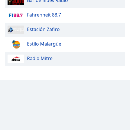
Bar de Blues Radio
Fahrenheit 88.7
Estación Zafiro
Estilo Malargüe
Radio Mitre