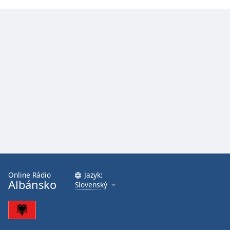
Online Rádio
Jazyk:
Albánsko
Slovenský