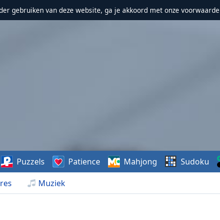
erder gebruiken van deze website, ga je akkoord met onze voorwaarde
Puzzels
Patience
Mahjong
Sudoku
res
Muziek