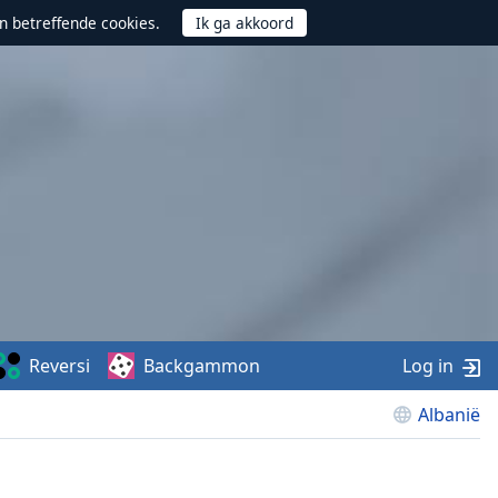
n betreffende cookies.
Reversi
Backgammon
Log in
Albanië