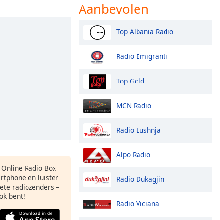
Aanbevolen
Top Albania Radio
Radio Emigranti
Top Gold
MCN Radio
Radio Lushnja
Alpo Radio
s Online Radio Box
rtphone en luister
Radio Dukagjini
iete radiozenders –
ok bent!
Radio Viciana