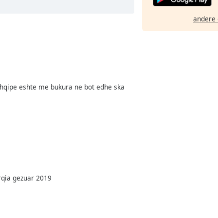
andere 
 Shqipe eshte me bukura ne bot edhe ska
urqia gezuar 2019