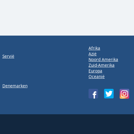
Afrika
Azië
Servië
Noord Amerika
Zuid-Amerika
Europa
Oceanië
Denemarken