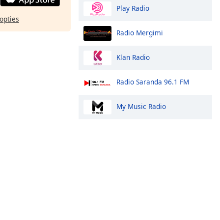
Play Radio
opties
Radio Mergimi
Klan Radio
Radio Saranda 96.1 FM
My Music Radio