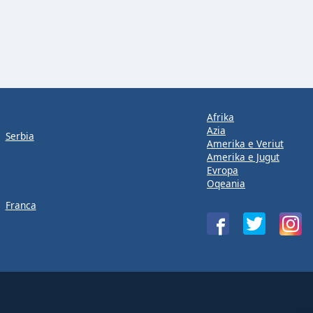
Afrika
Azia
Serbia
Amerika e Veriut
Amerika e Jugut
Evropa
Oqeania
Franca