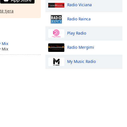
Radio Viciana
të tjera
Radio Rainca
Play Radio
 Mix
Radio Mergimi
 Mix
My Music Radio