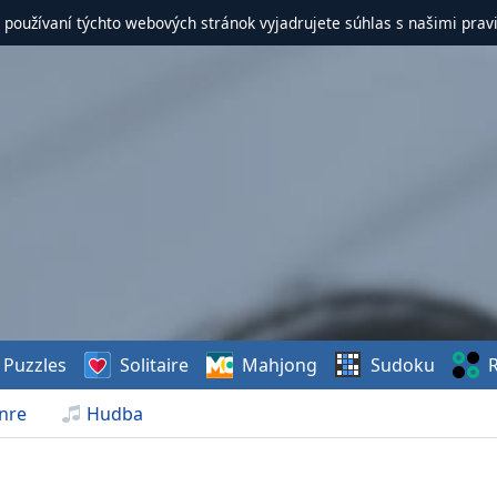
 používaní týchto webových stránok vyjadrujete súhlas s našimi prav
Puzzles
Solitaire
Mahjong
Sudoku
R
nre
Hudba