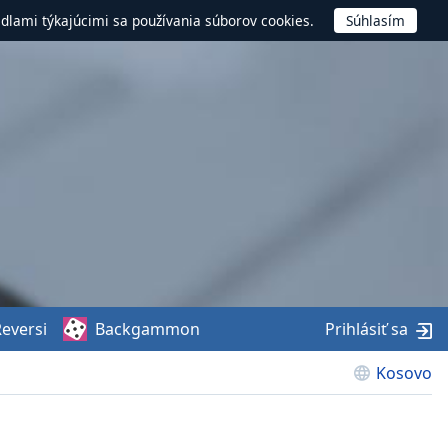
idlami týkajúcimi sa používania súborov cookies.
eversi
Backgammon
Prihlásiť sa
Kosovo