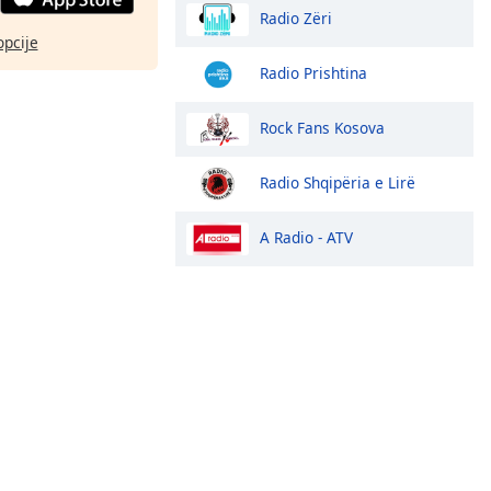
Radio Zëri
opcije
Radio Prishtina
Rock Fans Kosova
Radio Shqipëria e Lirë
A Radio - ATV