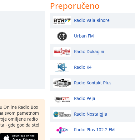
Preporučeno
Radio Vala Rinore
Urban FM
Radio Dukagini
Radio K4
Radio Kontakt Plus
Radio Peja
nu Online Radio Box
 na svom pametnom
Radio Nostalgjia
svoje omiljene radio
ta - gde god da ste!
Radio Plus 102.2 FM