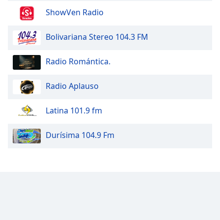
ShowVen Radio
Bolivariana Stereo 104.3 FM
Radio Romántica.
Radio Aplauso
Latina 101.9 fm
Durísima 104.9 Fm