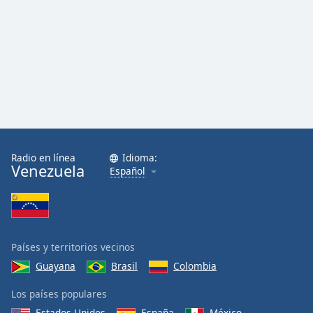
Radio en línea
Idioma:
Venezuela
Español
Países y territorios vecinos
Guayana
Brasil
Colombia
Los países populares
Estados Unidos
España
México