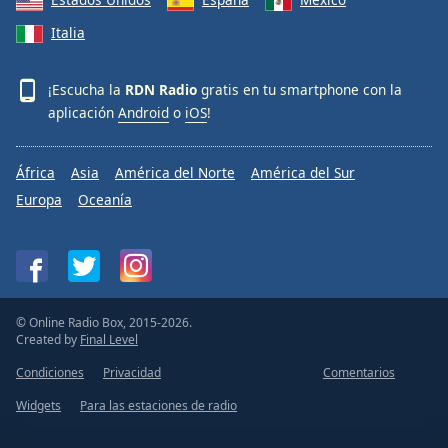
Italia
¡Escucha la
RDN Radio
gratis en tu smartphone con la
aplicación
Android
o
iOS
!
África
Asia
América del Norte
América del Sur
Europa
Oceanía
© Online Radio Box, 2015-2026.
Created by
Final Level
Condiciones
Privacidad
Comentarios
Widgets
Para las estaciones de radio