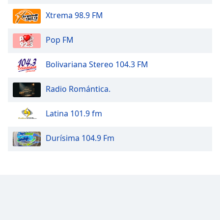
Xtrema 98.9 FM
Pop FM
Bolivariana Stereo 104.3 FM
Radio Romántica.
Latina 101.9 fm
Durísima 104.9 Fm