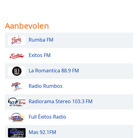
Aanbevolen
Rumba FM
Exitos FM
La Romantica 88.9 FM
Radio Rumbos
Radiorama Stereo 103.3 FM
Full Éxitos Radio
Mas 92.1FM