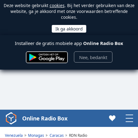
Deze website gebruikt
cookies
. Bij het verder gebruiken van deze
website, ga je akkoord met onze voorwaarden betreffende
cookies.
Installeer de gratis mobiele app
Online Radio Box
Nee, bedankt
Online Radio Box
Video
Player
is
Venezuela
Monagas
Caracas
RDN Radio