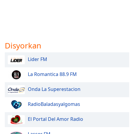
Disyorkan
Lider FM
La Romantica 88.9 FM
Onda La Superestacion
RadioBaladasyalgomas
El Portal Del Amor Radio