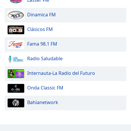
Lasser FM
Dinamica FM
Clásicos FM
Fama 98.1 FM
Radio Saludable
Internauta-La Radio del Futuro
Onda Classic FM
Bahianetwork