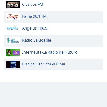
Clásicos FM
Fama 98.1 FM
Angelus 106.9
Radio Saludable
Internauta-La Radio del Futuro
Clásica 107.1 fm el Piñal