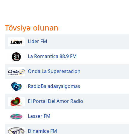
Tövsiyə olunan
Lider FM
La Romantica 88.9 FM
Onda La Superestacion
RadioBaladasyalgomas
El Portal Del Amor Radio
Lasser FM
Dinamica FM