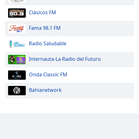
Clásicos FM
Fama 98.1 FM
Radio Saludable
Internauta-La Radio del Futuro
Onda Classic FM
Bahianetwork