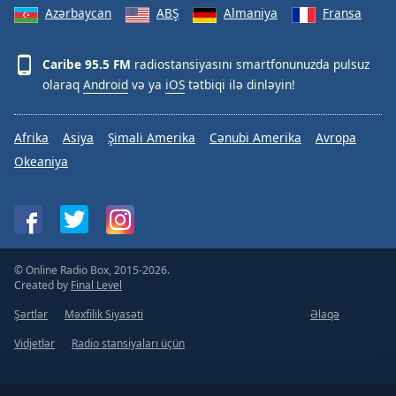
Azərbaycan
ABŞ
Almaniya
Fransa
Caribe 95.5 FM
radiostansiyasını smartfonunuzda pulsuz
olaraq
Android
və ya
iOS
tətbiqi ilə dinləyin!
Afrika
Asiya
Şimali Amerika
Cənubi Amerika
Avropa
Okeaniya
© Online Radio Box, 2015-2026.
Created by
Final Level
Şərtlər
Məxfilik Siyasəti
Əlaqə
Vidjetlər
Radio stansiyaları üçün